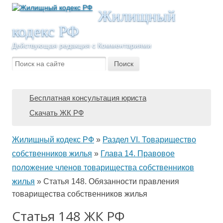
Жилищный
кодекс РФ
Действующая редакция с Комментариями
Бесплатная консультация юриста
Скачать ЖК РФ
Жилищный кодекс РФ
»
Раздел VI. Товарищество
собственников жилья
»
Глава 14. Правовое
положение членов товарищества собственников
жилья
»
Статья 148. Обязанности правления
товарищества собственников жилья
Статья 148 ЖК РФ