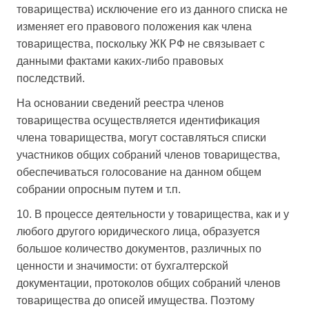
товарищества) исключение его из данного списка не
изменяет его правового положения как члена
товарищества, поскольку ЖК РФ не связывает с
данными фактами каких-либо правовых
последствий.
На основании сведений реестра членов
товарищества осуществляется идентификация
члена товарищества, могут составляться списки
участников общих собраний членов товарищества,
обеспечиваться голосование на данном общем
собрании опросным путем и т.п.
10. В процессе деятельности у товарищества, как и у
любого другого юридического лица, образуется
большое количество документов, различных по
ценности и значимости: от бухгалтерской
документации, протоколов общих собраний членов
товарищества до описей имущества. Поэтому