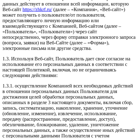
данных действует в отношении всей информации, которую
Веб-сайт
https://zhkrf.ru/
(далее – «Компания», «Веб-сайт»)
может получить о пользователе/от пользователя,
предоставляющего личную информацию или
взаимодействующего с Компанией, Веб-сайтом (далее –
«Пользователь», «Пользователи») через сайт
непосредственно, через форму отправки электронного запроса
(вопроса, заявки) на Веб-Сайте (далее – «Форма»),
электронные письма или другие средства.
1.3. Используя Веб-сайт, Пользователь дает свое согласие на
использование его персональных данных в соответствии с
настоящей Политикой, включая, но не ограничиваясь
следующими действиями:
1.3.1. осуществление Компанией всех необходимых действий
в отношении персональных данных Пользователя для
достижения целей обработки персональных данных,
описанных в разделе 3 настоящего документы, включая сбор,
запись, систематизацию, накопление, хранение, уточнение
(обновление, изменение), извлечение, использование,
передачу (распространение, предоставление, доступ),
обезличивание, блокирование, удаление, уничтожение
персональных данных, а также осуществление иных действий
с персональными данными Пользователя с учетом