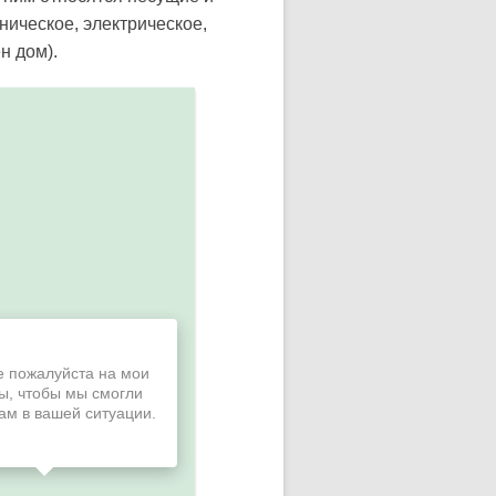
ническое, электрическое,
н дом).