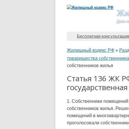
Жи
Дейст
Бесплатная консультация
Жилищный кодекс РФ
»
Разд
товарищества собственнико
собственников жилья
Статья 136 ЖК Р
государственная
1. Собственники помещений 
собственников жилья. Реше
помещений в многоквартирно
проголосовали собственник