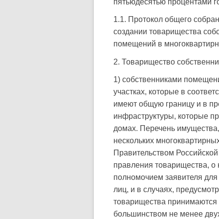
пятьюдесятью процентами го
1.1. Протокол общего собра
создании товарищества собс
помещений в многоквартирн
2. Товарищество собственни
1) собственниками помещен
участках, которые в соотве
имеют общую границу и в пр
инфраструктуры, которые п
домах. Перечень имущества
нескольких многоквартирных
Правительством Российской 
правления товарищества, о 
полномочием заявителя для
лиц, и в случаях, предусмо
товарищества принимаются 
большинством не менее двух