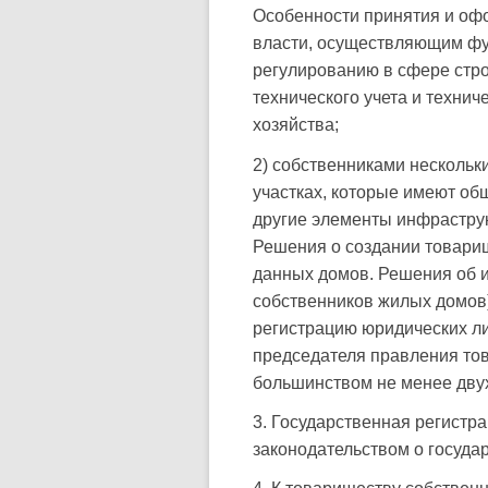
Особенности принятия и оф
власти, осуществляющим фу
регулированию в сфере стро
технического учета и техни
хозяйства;
2) собственниками несколь
участках, которые имеют об
другие элементы инфраструк
Решения о создании товарищ
данных домов. Решения об и
собственников жилых домов
регистрацию юридических ли
председателя правления то
большинством не менее двух
3. Государственная регистр
законодательством о госуда