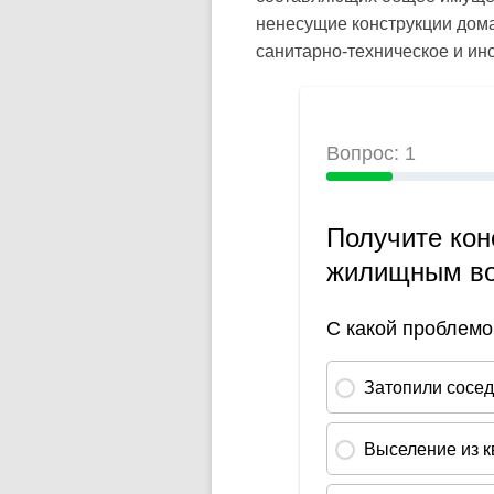
ненесущие конструкции дома
санитарно-техническое и ин