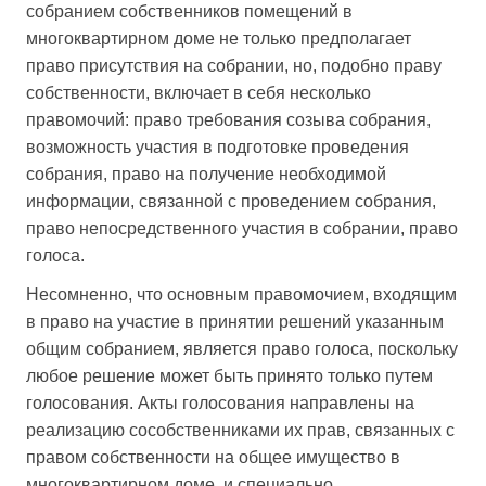
собранием собственников помещений в
многоквартирном доме не только предполагает
право присутствия на собрании, но, подобно праву
собственности, включает в себя несколько
правомочий: право требования созыва собрания,
возможность участия в подготовке проведения
собрания, право на получение необходимой
информации, связанной с проведением собрания,
право непосредственного участия в собрании, право
голоса.
Несомненно, что основным правомочием, входящим
в право на участие в принятии решений указанным
общим собранием, является право голоса, поскольку
любое решение может быть принято только путем
голосования. Акты голосования направлены на
реализацию сособственниками их прав, связанных с
правом собственности на общее имущество в
многоквартирном доме, и специально