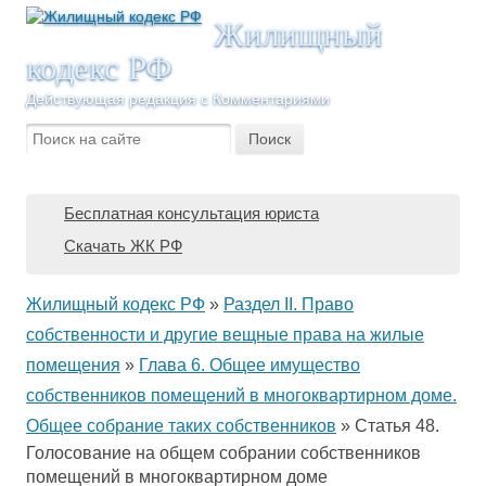
Жилищный
кодекс РФ
Действующая редакция с Комментариями
Бесплатная консультация юриста
Скачать ЖК РФ
Жилищный кодекс РФ
»
Раздел II. Право
собственности и другие вещные права на жилые
помещения
»
Глава 6. Общее имущество
собственников помещений в многоквартирном доме.
Общее собрание таких собственников
»
Статья 48.
Голосование на общем собрании собственников
помещений в многоквартирном доме