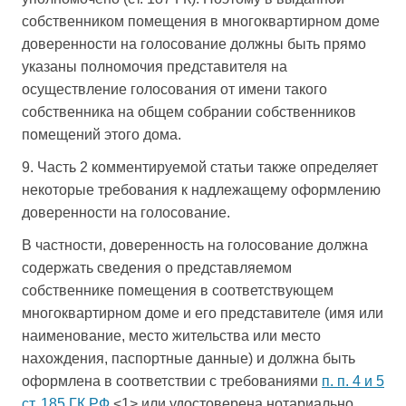
собственником помещения в многоквартирном доме
доверенности на голосование должны быть прямо
указаны полномочия представителя на
осуществление голосования от имени такого
собственника на общем собрании собственников
помещений этого дома.
9. Часть 2 комментируемой статьи также определяет
некоторые требования к надлежащему оформлению
доверенности на голосование.
В частности, доверенность на голосование должна
содержать сведения о представляемом
собственнике помещения в соответствующем
многоквартирном доме и его представителе (имя или
наименование, место жительства или место
нахождения, паспортные данные) и должна быть
оформлена в соответствии с требованиями
п. п. 4 и 5
ст. 185 ГК РФ
<1> или удостоверена нотариально