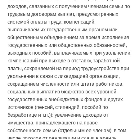
доходов, связанных с получением членами семьи по
трудовым договорам выплат, предусмотренных
системой оплаты труда, компенсаций,
выплачиваемых государственным органом или
общественным объединением за время исполнения
государственных или общественных обязанностей,
выходных пособий, выплачиваемых при увольнении,
компенсаций при выходе в отставку, заработной
платы, сохраняемой на период трудоустройства при
увольнении в связи с ликвидацией организации,
сокращением численности или штата работников,
социальных выплат из бюджетов всех уровней,
государственных внебюджетных фондов и других
источников (пенсий, стипендий, пособий по
безработице и т.п.)); увеличение доходов от
имущества, принадлежащего на праве
собственности семье (отдельным ее членам), в том
числе доходов от реализации и сдачи в аренду