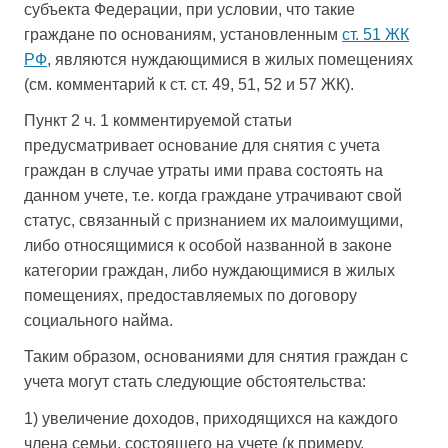
субъекта Федерации, при условии, что такие
граждане по основаниям, установленным
ст. 51 ЖК
РФ
, являются нуждающимися в жилых помещениях
(см. комментарий к ст. ст. 49, 51, 52 и 57 ЖК).
Пункт 2 ч. 1 комментируемой статьи
предусматривает основание для снятия с учета
граждан в случае утраты ими права состоять на
данном учете, т.е. когда граждане утрачивают свой
статус, связанный с признанием их малоимущими,
либо относящимися к особой названной в законе
категории граждан, либо нуждающимися в жилых
помещениях, предоставляемых по договору
социального найма.
Таким образом, основаниями для снятия граждан с
учета могут стать следующие обстоятельства:
1) увеличение доходов, приходящихся на каждого
члена семьи, состоящего на учете (к примеру,