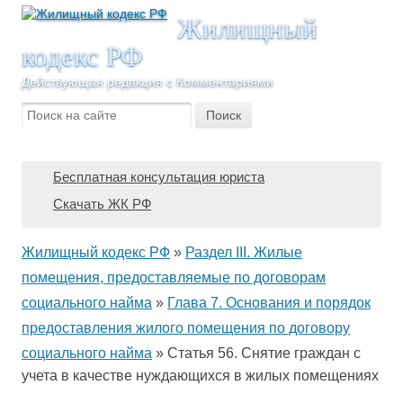
Жилищный
кодекс РФ
Действующая редакция с Комментариями
Бесплатная консультация юриста
Скачать ЖК РФ
Жилищный кодекс РФ
»
Раздел III. Жилые
помещения, предоставляемые по договорам
социального найма
»
Глава 7. Основания и порядок
предоставления жилого помещения по договору
социального найма
»
Статья 56. Снятие граждан с
учета в качестве нуждающихся в жилых помещениях