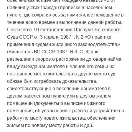
обеспечивались жилой площадью независимо от
наличия у этих граждан прописки в населенном
пункте, где сохранялось за ними жилое помещение в
течение всего времени выполнения данной работы.
Согласно п. 9 Постановления Пленума Верховного
Суда СССР от 3 апреля 1987 г. N 2 «О практике
применения судами жилищного законодательства»
(Бюллетень ВС СССР. 1987. N 3. С. 8) при
разрешении споров о расторжении договора найма
ввиду выезда нанимателя и членов его семьи на
постоянное место жительства в другое место суд
обязан был истребовать доказательства,
свидетельствующие о поселении нанимателя в
другом населенном пункте или в другом жилом
помещении (документы о выписке из жилого
помещения, об увольнении с работы и устройстве на
работу по месту нового жительства, обеспечении
жильем по новому месту работы и др.).