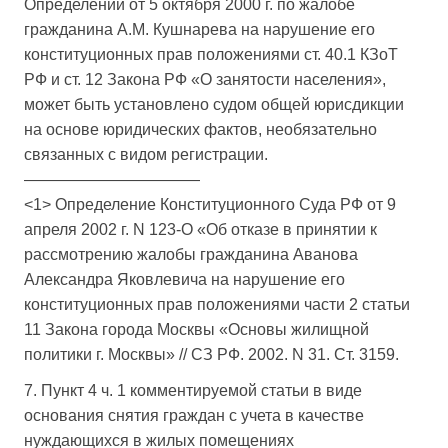
Определении от 5 октября 2000 г. по жалобе
гражданина А.М. Кушнарева на нарушение его
конституционных прав положениями ст. 40.1 КЗоТ
РФ и ст. 12 Закона РФ «О занятости населения»,
может быть установлено судом общей юрисдикции
на основе юридических фактов, необязательно
связанных с видом регистрации.
———————————
<1> Определение Конституционного Суда РФ от 9
апреля 2002 г. N 123-О «Об отказе в принятии к
рассмотрению жалобы гражданина Аванова
Александра Яковлевича на нарушение его
конституционных прав положениями части 2 статьи
11 Закона города Москвы «Основы жилищной
политики г. Москвы» // СЗ РФ. 2002. N 31. Ст. 3159.
7. Пункт 4 ч. 1 комментируемой статьи в виде
основания снятия граждан с учета в качестве
нуждающихся в жилых помещениях