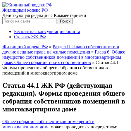
Жилищный кодекс РФ
Действующая редакция с Комментариями
Бесплатная консультация юриста
Скачать ЖК РФ
Жилищный кодекс РФ
»
Раздел II. Право собственности и
другие вещные права на жилые помещения
»
Глава 6. Общее
имущество собственников помещений в многоквартирном
доме. Общее собрание таких собственников
»
Статья 44.1.
Формы проведения общего собрания собственников
помещений в многоквартирном доме
Статья 44.1 ЖК РФ (действующая
редакция). Формы проведения общего
собрания собственников помещений в
многоквартирном доме
Общее собрание собственников помещений в
многоквартирном доме
может проводиться посредством: