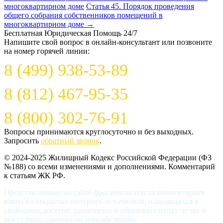
многоквартирном доме
Статья 45. Порядок проведения
общего собрания собственников помещений в
многоквартирном доме
→
Бесплатная Юридическая Помощь 24/7
Напишите свой вопрос в онлайн-консультант или позвоните
на номер горячей линии:
8 (499) 938-53-89
8 (812) 467-95-35
8 (800) 302-76-91
Вопросы принимаются круглосуточно и без выходных.
Запросить
обратный звонок
.
© 2024-2025 Жилищный Кодекс Российской Федерации (ФЗ
№188) со всеми изменениями и дополнениями. Комментарий
к статьям ЖК РФ.
Представленные на сайте фрагменты текста комментариев
взяты из открытых интернет-источников, находящихся в
свободном доступе, размещены в образовательных целях и
могут быть удалены по просьбе автора.