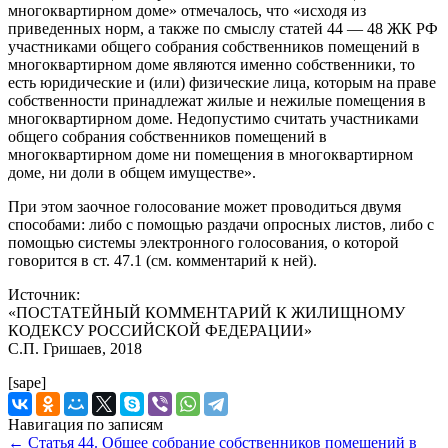
многоквартирном доме» отмечалось, что «исходя из
приведенных норм, а также по смыслу статей 44 — 48 ЖК РФ
участниками общего собрания собственников помещений в
многоквартирном доме являются именно собственники, то
есть юридические и (или) физические лица, которым на праве
собственности принадлежат жилые и нежилые помещения в
многоквартирном доме. Недопустимо считать участниками
общего собрания собственников помещений в
многоквартирном доме ни помещения в многоквартирном
доме, ни доли в общем имуществе».
При этом заочное голосование может проводиться двумя
способами: либо с помощью раздачи опросных листов, либо с
помощью системы электронного голосования, о которой
говорится в ст. 47.1 (см. комментарий к ней).
Источник:
«ПОСТАТЕЙНЫЙ КОММЕНТАРИЙ К ЖИЛИЩНОМУ
КОДЕКСУ РОССИЙСКОЙ ФЕДЕРАЦИИ»
С.П. Гришаев, 2018
[sape]
Навигация по записям
←
Статья 44. Общее собрание собственников помещений в