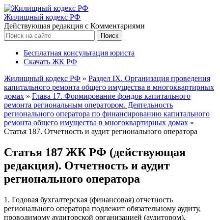
Жилищный кодекс РФ
Действующая редакция с Комментариями
Бесплатная консультация юриста
Скачать ЖК РФ
Жилищный кодекс РФ
»
Раздел IX. Организация проведения
капитального ремонта общего имущества в многоквартирных
домах
»
Глава 17. Формирование фондов капитального
ремонта региональным оператором. Деятельность
регионального оператора по финансированию капитального
ремонта общего имущества в многоквартирных домах
»
Статья 187. Отчетность и аудит регионального оператора
Статья 187 ЖК РФ (действующая
редакция). Отчетность и аудит
регионального оператора
1. Годовая бухгалтерская (финансовая) отчетность
регионального оператора подлежит обязательному аудиту,
проводимому аудиторской организацией (аудитором),