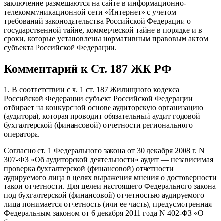
заключение размещаются на сайте в информационно-
телекоммуникационной сети «Интернет» с учетом
требований законодательства Российской Федерации о
государственной тайне, коммерческой тайне в порядке и в
сроки, которые установлены нормативным правовым актом
субъекта Российской Федерации.
Комментарий к Ст. 187 ЖК РФ
1. В соответствии с ч. 1 ст. 187 Жилищного кодекса
Российской Федерации субъект Российской Федерации
отбирает на конкурсной основе аудиторскую организацию
(аудитора), которая проводит обязательный аудит годовой
бухгалтерской (финансовой) отчетности регионального
оператора.
Согласно ст. 1 Федерального закона от 30 декабря 2008 г. N
307-ФЗ «Об аудиторской деятельности» аудит — независимая
проверка бухгалтерской (финансовой) отчетности
аудируемого лица в целях выражения мнения о достоверности
такой отчетности. Для целей настоящего Федерального закона
под бухгалтерской (финансовой) отчетностью аудируемого
лица понимается отчетность (или ее часть), предусмотренная
Федеральным законом от 6 декабря 2011 года N 402-ФЗ «О