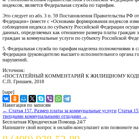
индексов, является Федеральная служба по тарифам.
Это следует из абз. 3 п. 59 Постановления Правительства РФ 
Федерации» (вместе с «Основами формирования индексов изме
соблюдения индекса по субъекту Российской Федерации осущес
данных, определяемых как отношение размера платы граждан з
граждан за коммунальные услуги по субъекту Российской Феде
5. Федеральная служба по тарифам наделена полномочиями в 
Федерации (руководителю высшего исполнительного органа го
нарушений.
Источник:
«ПОСТАТЕЙНЫЙ КОММЕНТАРИЙ К ЖИЛИЩНОМУ КОДЕ
С.П. Гришаев, 2018
[sape]
Навигация по записям
←
Статья 157. Размер платы за коммунальные услуги
Статья 1
твердыми коммунальными отходами
→
Бесплатная Юридическая Помощь 24/7
Напишите свой вопрос в онлайн-консультант или позвоните на