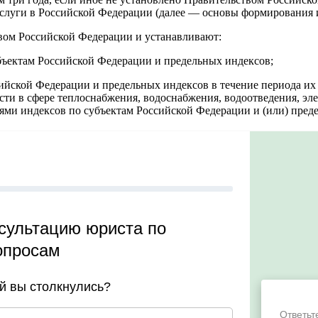
услуги в Российской Федерации (далее — основы формирования 
вом Российской Федерации и устанавливают:
убъектам Российской Федерации и предельных индексов;
сийской Федерации и предельных индексов в течение периода их
и в сфере теплоснабжения, водоснабжения, водоотведения, элек
ями индексов по субъектам Российской Федерации и (или) пред