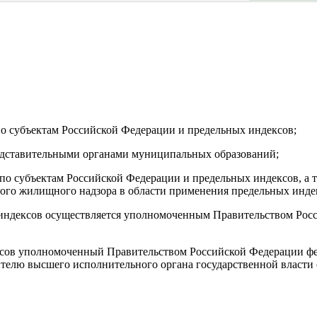
по субъектам Российской Федерации и предельных индексов;
редставительными органами муниципальных образований;
по субъектам Российской Федерации и предельных индексов, а т
ного жилищного надзора в области применения предельных инде
х индексов осуществляется уполномоченным Правительством Ро
ексов уполномоченный Правительством Российской Федерации ф
телю высшего исполнительного органа государственной власти 