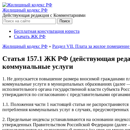
Жилищный кодекс РФ
Действующая редакция с Комментариями
Бесплатная консультация юриста
Скачать ЖК РФ
Жилищный кодекс РФ
»
Раздел VII. Плата за жилое помещени
Статья 157.1 ЖК РФ (действующая ред
коммунальные услуги
1. Не допускается повышение размера вносимой гражданами п
коммунальные услуги в муниципальных образованиях (далее 
исполнительного органа государственной власти субъекта Рос
утверждаются по согласованию с представительными органам
1.1. Положения части 1 настоящей статьи не распространяют
потребления коммунальных услуг в случаях, предусмотренных ч
2. Предельные индексы устанавливаются на основании индекс
утвержденных Правительством Российской Федерации (далее 
устанавливаются на долгосрочный период (на срок не менее ч