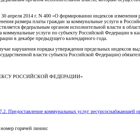
от 30 апреля 2014 г. N 400 «О формировании индексов изменения
нения размера платы граждан за коммунальные услуги в Россий
твляется федеральным органом исполнительной власти в област
а коммунальные услуги по субъекту Российской Федерации в ка
рации в декабре предыдущего календарного года.
случае нарушения порядка утверждения предельных индексов вы
сударственной власти субъекта Российской Федерации) обязат
КСУ РОССИЙСКОЙ ФЕДЕРАЦИИ»
57.2. Предоставление коммунальных услуг ресурсоснабжающей о
 номер горячей линии: