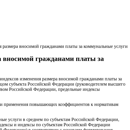
я размера вносимой гражданами платы за коммунальные услуги
а вносимой гражданами платы за
индексов изменения размера вносимой гражданами платы за
цом субъекта Российской Федерации (руководителем высшего
ством Российской Федерации, предельные индексы
учаи применения повышающих коэффициентов к нормативам
ные услуги в среднем по субъектам Российской Федерации,
ндексы и индексы по субъектам Российской Федерации
ой Федерации) в соответствии с основами формирования