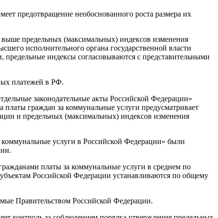
 имеет предотвращение необоснованного роста размера их
и выше предельных (максимальных) индексов изменения
ысшего исполнительного органа государственной власти
и, предельные индексы согласовываются с представительными
ных платежей в РФ.
отдельные законодательные акты Российской Федерации»
а платы граждан за коммунальные услуги предусматривает
рации и предельных (максимальных) индексов изменения
за коммунальные услуги в Российской Федерации» были
ии.
гражданами платы за коммунальные услуги в среднем по
субъектам Российской Федерации устанавливаются по общему
аемые Правительством Российской Федерации.
ет контроль за соблюдением порядка утверждения предельных