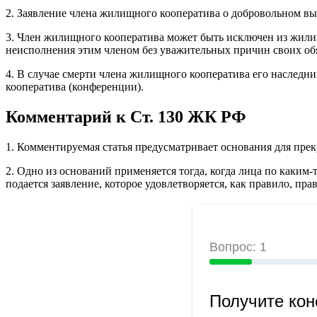
2. Заявление члена жилищного кооператива о добровольном вы
3. Член жилищного кооператива может быть исключен из жили
неисполнения этим членом без уважительных причин своих об
4. В случае смерти члена жилищного кооператива его наслед
кооператива (конференции).
Комментарий к Ст. 130 ЖК РФ
1. Комментируемая статья предусматривает основания для пр
2. Одно из оснований применяется тогда, когда лица по каким
подается заявление, которое удовлетворяется, как правило, пра