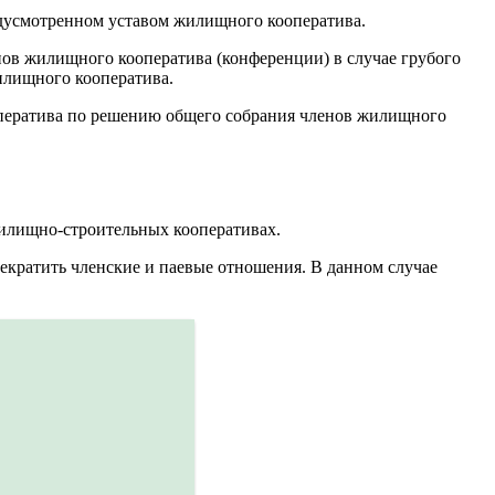
едусмотренном уставом жилищного кооператива.
ов жилищного кооператива (конференции) в случае грубого
илищного кооператива.
оператива по решению общего собрания членов жилищного
жилищно-строительных кооперативах.
рекратить членские и паевые отношения. В данном случае