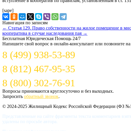
вступление в кооператив по правилам, установленным в ст. 13
[sape]
Навигация по записям
←
Статья 129. Право собственности на жилое помещение в мн
кооператива в случае наследования пая
→
Бесплатная Юридическая Помощь 24/7
Напишите свой вопрос в онлайн-консультант или позвоните на
8 (499) 938-53-89
8 (812) 467-95-35
8 (800) 302-76-91
Вопросы принимаются круглосуточно и без выходных.
Запросить
обратный звонок
.
© 2024-2025 Жилищный Кодекс Российской Федерации (ФЗ №18
Представленные на сайте фрагменты текста комментариев взят
удалены по просьбе автора.