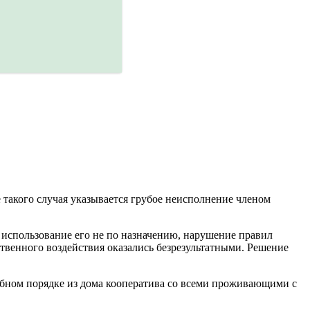
е такого случая указывается грубое неисполнение членом
 использование его не по назначению, нарушение правил
венного воздействия оказались безрезультатными. Решение
бном порядке из дома кооператива со всеми проживающими с