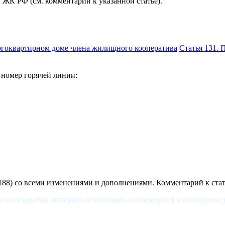
1 ЖК РФ (см. комментарий к указанной статье).
огоквартирном доме члена жилищного кооператива
Статья 131.
 номер горячей линии:
8) со всеми изменениями и дополнениями. Комментарий к ста
ы из открытых интернет-источников, находящихся в свободном д