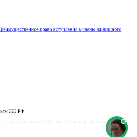
 Преимущественное право вступления в члены жилищного
тьям ЖК РФ.
оступе, размещены в образовательных целях и могут быть