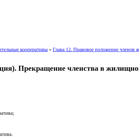
ительные кооперативы
»
Глава 12. Правовое положение членов
ция). Прекращение членства в жилищно
атива;
атива.