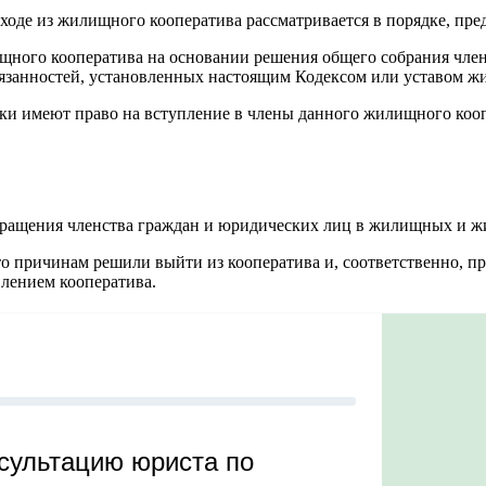
ходе из жилищного кооператива рассматривается в порядке, пр
щного кооператива на основании решения общего собрания член
язанностей, установленных настоящим Кодексом или уставом ж
ники имеют право на вступление в члены данного жилищного ко
екращения членства граждан и юридических лиц в жилищных и 
-то причинам решили выйти из кооператива и, соответственно, п
влением кооператива.