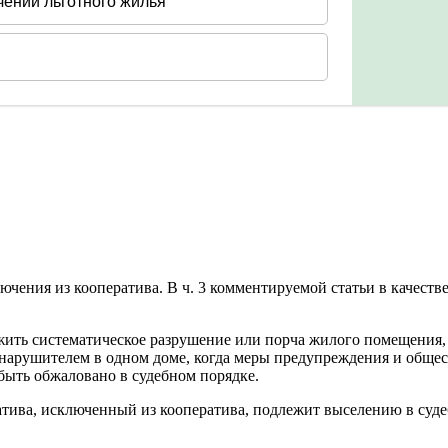
ючения из кооператива. В ч. 3 комментируемой статьи в качеств
жить систематическое разрушение или порча жилого помещения,
арушителем в одном доме, когда меры предупреждения и общест
быть обжаловано в судебном порядке.
ива, исключенный из кооператива, подлежит выселению в суде