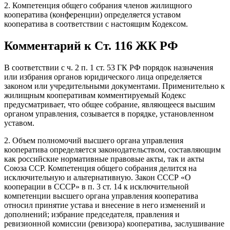
2. Компетенция общего собрания членов жилищного
кооператива (конференции) определяется уставом
кооператива в соответствии с настоящим Кодексом.
Комментарий к Ст. 116 ЖК РФ
В соответствии с ч. 2 п. 1 ст. 53 ГК РФ порядок назначения
или избрания органов юридического лица определяется
законом или учредительными документами. Применительно к
жилищным кооперативам комментируемый Кодекс
предусматривает, что общее собрание, являющееся высшим
органом управления, созывается в порядке, установленном
уставом.
2. Объем полномочий высшего органа управления
кооператива определяется законодательством, составляющим
как российские нормативные правовые акты, так и акты
Союза ССР. Компетенция общего собрания делится на
исключительную и альтернативную. Закон СССР «О
кооперации в СССР» в п. 3 ст. 14 к исключительной
компетенции высшего органа управления кооператива
относил принятие устава и внесение в него изменений и
дополнений; избрание председателя, правления и
ревизионной комиссии (ревизора) кооператива, заслушивание