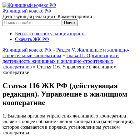
Жилищный кодекс РФ
Действующая редакция с Комментариями
Бесплатная консультация юриста
Скачать ЖК РФ
Жилищный кодекс РФ
»
Раздел V. Жилищные и жилищно-
строительные кооперативы
»
Глава 11. Организация и
деятельность жилищных и жилищно-строительных
кооперативов
»
Статья 116. Управление в жилищном
кооперативе
Статья 116 ЖК РФ (действующая
редакция). Управление в жилищном
кооперативе
1. Высшим органом управления жилищного кооператива
является общее собрание членов кооператива (конференция),
которое созывается в порядке, установленном уставом
кооператива.