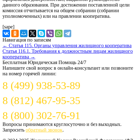
данного образования. При достижении поставленной цели
комиссия отчитывается на общем собрании (собрании
уполномоченных) или на правлении кооператива.
[sape]
Навигация по записям
←
Статья 115. Органы управления жилищного кооператива
Статья 116.1. Требования к должностным лицам жилищного
кооператива
→
Бесплатная Юридическая Помощь 24/7
Напишите свой вопрос в онлайн-консультант или позвоните
на номер горячей линии:
8 (499) 938-53-89
8 (812) 467-95-35
8 (800) 302-76-91
Вопросы принимаются круглосуточно и без выходных.
Запросить
обратный звонок
.